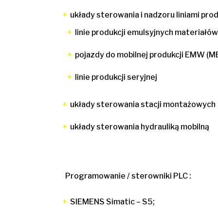
układy sterowania i nadzoru liniami pro
linie produkcji emulsyjnych materiał
pojazdy do mobilnej produkcji EMW (
linie produkcji seryjnej
układy sterowania stacji montażowych
układy sterowania hydrauliką mobilną
Programowanie / sterowniki PLC :
SIEMENS Simatic – S5;