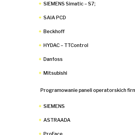
SIEMENS Simatic – S7;
SAIA PCD
Beckhoff
HYDAC – TTControl
Danfoss
Mitsubishi
Programowanie paneli operatorskich fir
SIEMENS
ASTRAADA
ProFace