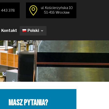
ul. Kościerzyńska 10
 443 378
51-416 Wrocław
Kontakt
Polski
Masz pytania?